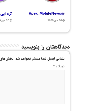
@Apex_MobileNews
کره ایی
30 دی 1400
30 دی 1400
دیدگاهتان را بنویسید
نشانی ایمیل شما منتشر نخواهد شد.
بخش‌های م
دیدگاه
*