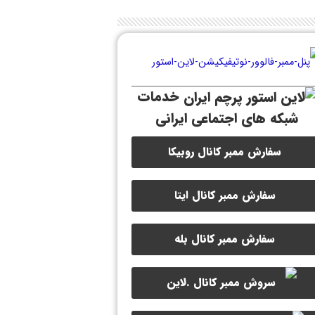
خدمات
شبکه های اجتماعی ایرانی
سفارش ممبر کانال روبیکا
http
سفارش ممبر کانال ایتا
سفارش ممبر کانال بله