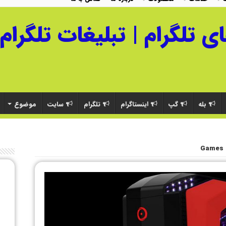
بله
گپ
اینستاگرام
تلگرام
سایت
موضوع
Games 