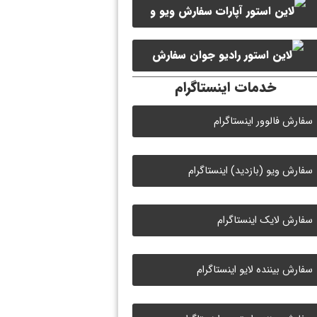
سفارش ویو و
سفارش ممبر کانال سروش
لایک ویدیو آپارات
سفارش
خدمات اینستاگرام
لایک رادیو جوان
سفارش فالوور اینستاگرام
سفارش ویو (بازدید) اینستاگرام
سفارش لایک اینستاگرام
سفارش بیننده لایو اینستاگرام