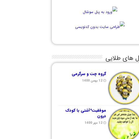
ل های طلایی
گروه چت و سرگرمی
12 بهمن 1400
موفقیت*آشتی با کودک
درون
12 مهر 1400