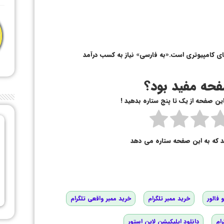
ای کامپیوتری است.«به فارسی» نیاز به کسب درآمد
حه مفید بود؟
 این صفحه از یک تا پنج ستاره بدهید !
د که به این صفحه ستاره می دهد
 فالور
خرید ممبر تلگرام
خرید ممبر واقعی تلگرام
رام
دانلود اپلیکیشن لاین استور