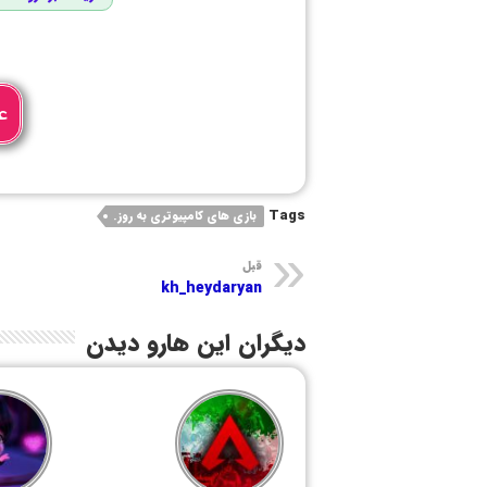
ع
Tags
بازی های کامپیوتری به روز.
قبل
kh_heydaryan
دیگران این هارو دیدن