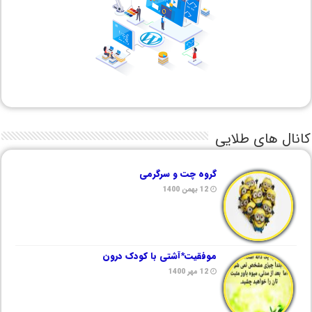
کانال های طلایی
گروه چت و سرگرمی
12 بهمن 1400
موفقیت*آشتی با کودک درون
12 مهر 1400