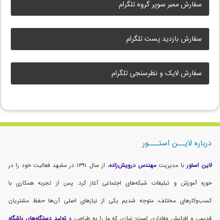
سفارش ممبر سوپر گروه تلگرام
سفارش بازدید پست تلگرام
سفارش لایک و نظرسنجی تلگرام