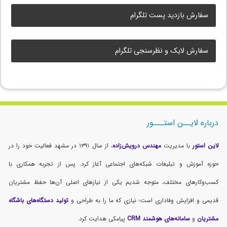
سفارش بازدید پست تلگرام
سفارش لایک و نظرسنجی تلگرام