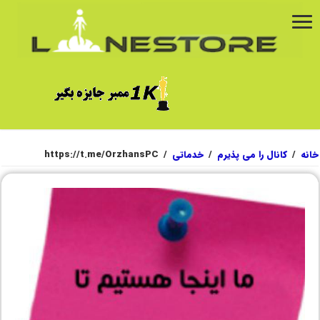
خانه
/
کانال را می پذیرم
/
خدماتی
/
https://t.me/OrzhansPC