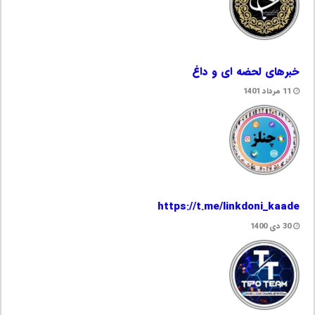
خبرهای لحضه ای و داغ
11 مرداد 1401
https://t.me/linkdoni_kaade
30 دی 1400