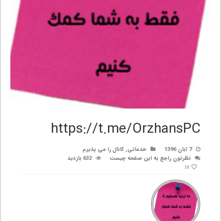
https://t.me/OrzhansPC
7 آبان 1396
خدماتی
,
کانال را می پذیرم
نظرتون راجع به این صفحه چیست
632 بازدید
10