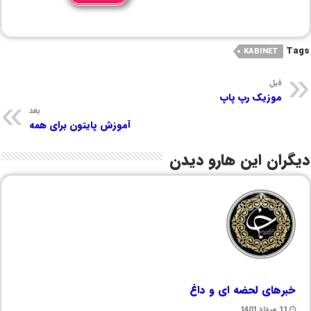
Tags
KABINET
قبل
موزیک رپ پاپ
بعد
آموزش پایتون برای همه
دیگران این هارو دیدن
خبرهای لحضه ای و داغ
11 مرداد 1401