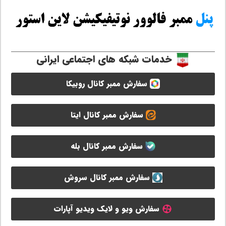
خدمات شبکه های اجتماعی ایرانی
سفارش ممبر کانال روبیکا
سفارش ممبر کانال ایتا
سفارش ممبر کانال بله
سفارش ممبر کانال سروش
سفارش ویو و لایک ویدیو آپارات