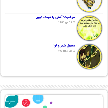
موفقیت*آشتی با کودک درون
12 مهر 1400
محفل شعر و آوا
21 مرداد 1400