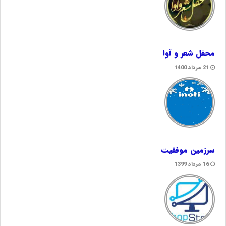
محفل شعر و آوا
21 مرداد 1400
سرزمین موفقیت
16 مرداد 1399