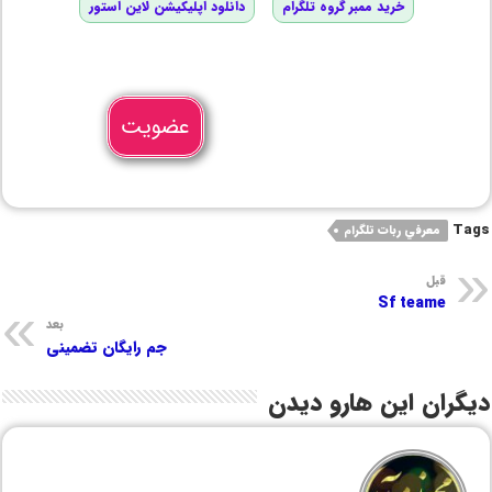
خرید ممبر گروه تلگرام
دانلود اپلیکیشن لاین استور
عضویت
Tags
معرفي ربات تلگرام
قبل
Sf teame
بعد
جم رایگان تضمینی
دیگران این هارو دیدن