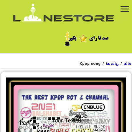
خانه
/
ربات ها
/
Kpop song