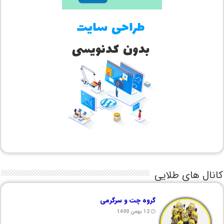
کانال های طلایی
گروه چت و سرگرمی
12 بهمن 1400