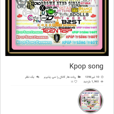
Kpop song
10 تیر 1396
ربات ها
,
کانال را می پذیرم
یک نظر
1,940 بازدید
16