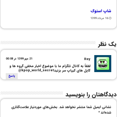
شاپ استوک
16 مرداد 1399
یک نظر
Rey
21 مهر 1399 در 00:08
لطفاً به کانال تلگرام ما با موضوع اخبار مخفی گروه ها و
کاپل های کیپاپ سر بزنیدkpop_world_secret@
پاسخ
دیدگاهتان را بنویسید
نشانی ایمیل شما منتشر نخواهد شد.
بخش‌های موردنیاز علامت‌گذاری
شده‌اند
*