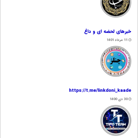
خبرهای لحضه ای و داغ
11 مرداد 1401
https://t.me/linkdoni_kaade
30 دی 1400