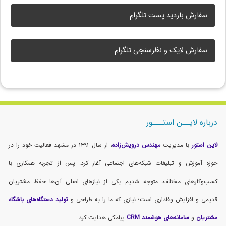
سفارش بازدید پست تلگرام
سفارش لایک و نظرسنجی تلگرام