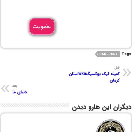
عضویت
Tags
CARSPORT
قبل
کمیته کیک بوکسیگwkaاستان
کرمان
بعد
دنیای ما
دیگران این هارو دیدن