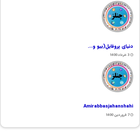
دنیای پروفایل(بیو و….
3 خرداد 1400
Amirabbasjahanshahi
7 فروردین 1400