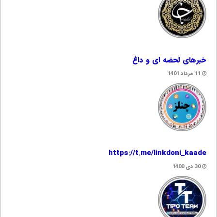
خبرهای لحضه ای و داغ
11 مرداد 1401
https://t.me/linkdoni_kaade
30 دی 1400