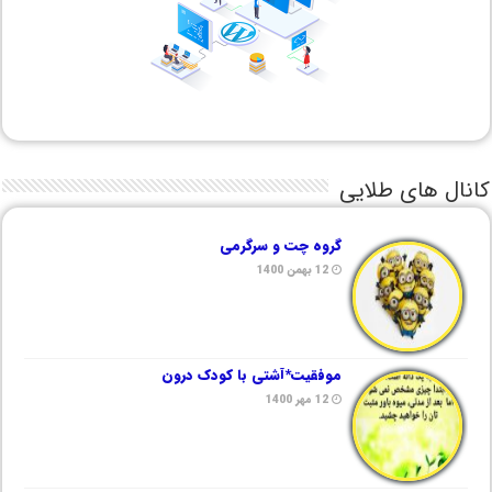
کانال های طلایی
گروه چت و سرگرمی
12 بهمن 1400
موفقیت*آشتی با کودک درون
12 مهر 1400