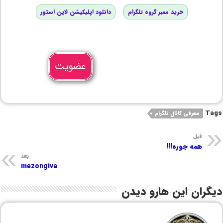
خرید ممبر گروه تلگرام
دانلود اپلیکیشن لاین استور
عضویت
Tags
معرفی کانال تلگرام
قبل
همه جوره!!!
بعد
mezongiva
دیگران این هارو دیدن