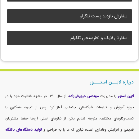
سفارش بازدید پست تلگرام
سفارش لایک و نظرسنجی تلگرام